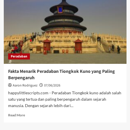
Langka
Pelangi
Api
yang
Jarang
Terjadi
di
Dunia
Peradaban
Fakta Menarik Peradaban Tiongkok Kuno yang Paling
Berpengaruh
Aaron Rodriguez
07/06/2026
happylittlescripts.com - Peradaban Tiongkok kuno adalah salah
satu yang tertua dan paling berpengaruh dalam sejarah
manusia. Dengan sejarah lebih dari...
Read
Read More
more
about