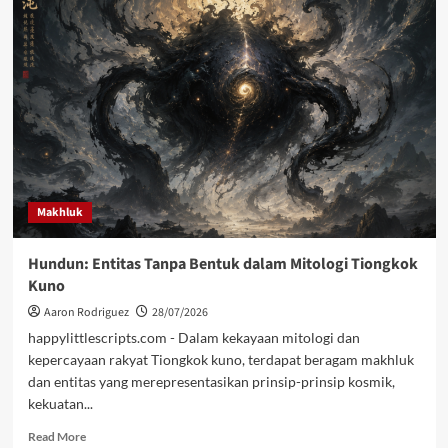
Makhluk
Hundun: Entitas Tanpa Bentuk dalam Mitologi Tiongkok
Kuno
Aaron Rodriguez
28/07/2026
happylittlescripts.com - Dalam kekayaan mitologi dan
kepercayaan rakyat Tiongkok kuno, terdapat beragam makhluk
dan entitas yang merepresentasikan prinsip-prinsip kosmik,
kekuatan...
Read
Read More