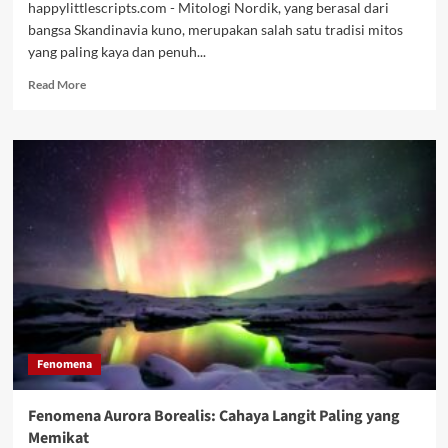
happylittlescripts.com - Mitologi Nordik, yang berasal dari
bangsa Skandinavia kuno, merupakan salah satu tradisi mitos
yang paling kaya dan penuh...
Read
Read More
more
about
Asal-
Usul
Makhluk
Mitologi
Bjarndýrakóngur
dari
Legenda
Nordik
Fenomena
Fenomena Aurora Borealis: Cahaya Langit Paling yang
Memikat