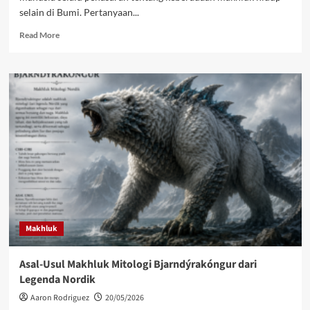
selain di Bumi. Pertanyaan...
Read
Read More
more
about
Makhluk
Cerdas
Alien:
Teori,
Bukti,
dan
Misteri
di
Luar
Angkasa
Makhluk
Asal-Usul Makhluk Mitologi Bjarndýrakóngur dari
Legenda Nordik
Aaron Rodriguez
20/05/2026