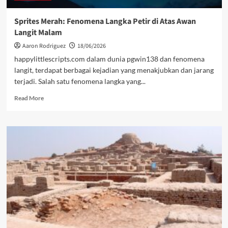
Sprites Merah: Fenomena Langka Petir di Atas Awan
Langit Malam
Aaron Rodriguez
18/06/2026
happylittlescripts.com dalam dunia pgwin138 dan fenomena
langit, terdapat berbagai kejadian yang menakjubkan dan jarang
terjadi. Salah satu fenomena langka yang...
Read
Read More
more
about
Sprites
Merah:
Fenomena
Langka
Petir
di
Atas
Awan
Langit
Malam