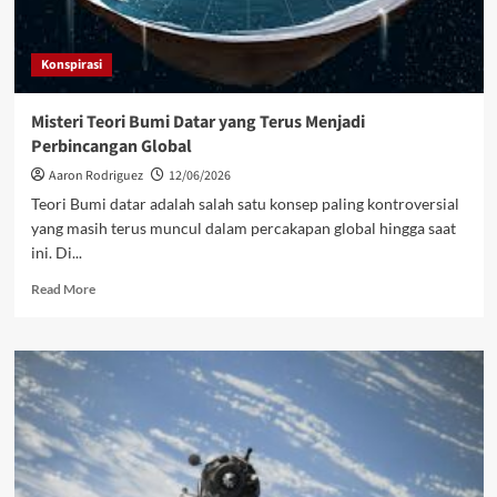
Konspirasi
Misteri Teori Bumi Datar yang Terus Menjadi
Perbincangan Global
Aaron Rodriguez
12/06/2026
Teori Bumi datar adalah salah satu konsep paling kontroversial
yang masih terus muncul dalam percakapan global hingga saat
ini. Di...
Read
Read More
more
about
Misteri
Teori
Bumi
Datar
yang
Terus
Menjadi
Perbincangan