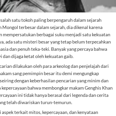
salah satu tokoh paling berpengaruh dalam sejarah
n Mongol terbesar dalam sejarah, dia dikenal karena
an mempersatukan berbagai suku menjadi satu kekuatan
ya, ada satu misteri besar yang tetap belum terpecahkan
hasia dan penuh teka-teki. Banyak yang percaya bahwa
dan dijaga ketat oleh kekuatan gaib.
arian dilakukan oleh para arkeolog dan penjelajah dari
makam sang pemimpin besar itu demi mengungkap
, seiring dengan keberhasilan pencarian yang minim dan
pula kepercayaan bahwa membongkar makam Genghis Khan
ayaan ini tidak hanya berasal dari legenda dan cerita
 yang telah diwariskan turun-temurun.
i aspek terkait mitos, kepercayaan, dan kenyataan