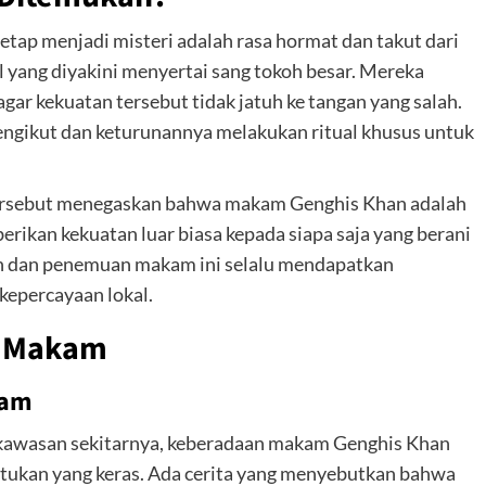
ap menjadi misteri adalah rasa hormat dan takut dari
l yang diyakini menyertai sang tokoh besar. Mereka
gar kekuatan tersebut tidak jatuh ke tangan yang salah.
ngikut dan keturunannya melakukan ritual khusus untuk
h tersebut menegaskan bahwa makam Genghis Khan adalah
erikan kekuatan luar biasa kepada siapa saja yang berani
an dan penemuan makam ini selalu mendapatkan
kepercayaan lokal.
r Makam
kam
n kawasan sekitarnya, keberadaan makam Genghis Khan
utukan yang keras. Ada cerita yang menyebutkan bahwa