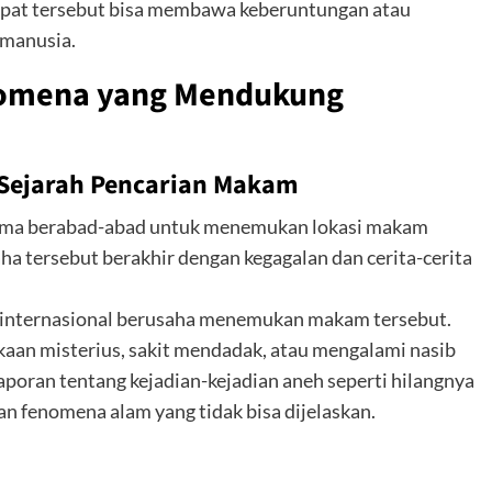
empat tersebut bisa membawa keberuntungan atau
 manusia.
enomena yang Mendukung
 Sejarah Pencarian Makam
elama berabad-abad untuk menemukan lokasi makam
a tersebut berakhir dengan kegagalan dan cerita-cerita
si internasional berusaha menemukan makam tersebut.
aan misterius, sakit mendadak, atau mengalami nasib
aporan tentang kejadian-kejadian aneh seperti hilangnya
dan fenomena alam yang tidak bisa dijelaskan.