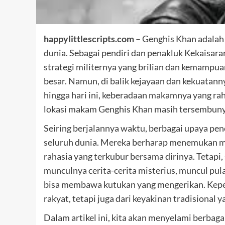
happylittlescripts.com
– Genghis Khan adalah 
dunia. Sebagai pendiri dan penakluk Kekaisara
strategi militernya yang brilian dan kemampu
besar. Namun, di balik kejayaan dan kekuatann
hingga hari ini, keberadaan makamnya yang ra
lokasi makam Genghis Khan masih tersembunyi 
Seiring berjalannya waktu, berbagai upaya penc
seluruh dunia. Mereka berharap menemukan 
rahasia yang terkubur bersama dirinya. Tetapi
munculnya cerita-cerita misterius, muncul 
bisa membawa kutukan yang mengerikan. Keperc
rakyat, tetapi juga dari keyakinan tradisional
Dalam artikel ini, kita akan menyelami berbaga