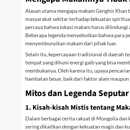
Alasan utama mengapa makam Genghis Khan tet
masyarakat sekitar terhadap kekuatan spiritua
percaya bahwa lokasi makam harus dilindungi a
Beberapa legenda menyebutkan bahwa para pe
menyembunyikan makam dari pihak luar.
Selain itu, kepercayaan tradisional di daera
tempat yang dihuni energi gaib yang bisa memb
membukanya. Oleh karena itu, upaya pencari
hambatan besar, baik dari faktor alam maupun 
Mitos dan Legenda Seputa
1. Kisah-kisah Mistis tentang Ma
Dalam berbagai cerita rakyat di Mongolia da
sering dikaitkan dengan kekuatan magis dan k