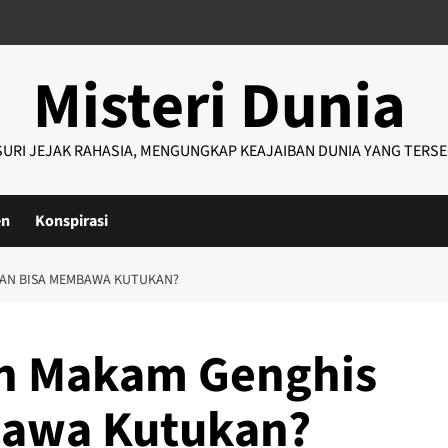
Misteri Dunia
URI JEJAK RAHASIA, MENGUNGKAP KEAJAIBAN DUNIA YANG TERS
en
Konspirasi
AN BISA MEMBAWA KUTUKAN?
h Makam Genghis
bawa Kutukan?