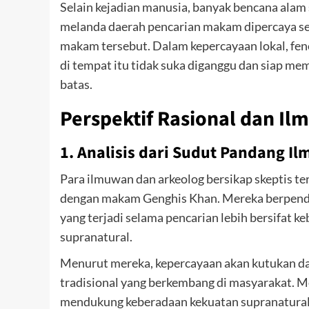
Selain kejadian manusia, banyak bencana alam 
melanda daerah pencarian makam dipercaya seb
makam tersebut. Dalam kepercayaan lokal, fen
di tempat itu tidak suka diganggu dan siap 
batas.
Perspektif Rasional dan Il
1. Analisis dari Sudut Pandang Il
Para ilmuwan dan arkeolog bersikap skeptis te
dengan makam Genghis Khan. Mereka berpenda
yang terjadi selama pencarian lebih bersifat k
supranatural.
Menurut mereka, kepercayaan akan kutukan dan
tradisional yang berkembang di masyarakat. M
mendukung keberadaan kekuatan supranatural