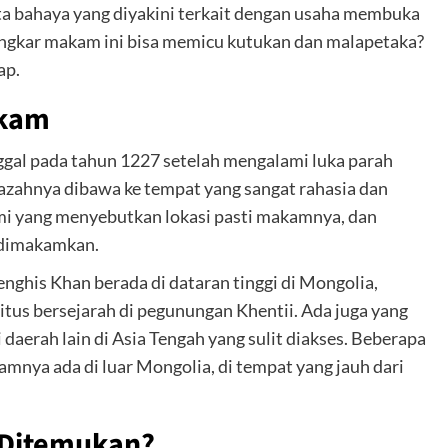
a bahaya yang diyakini terkait dengan usaha membuka
gkar makam ini bisa memicu kutukan dan malapetaka?
ap.
akam
gal pada tahun 1227 setelah mengalami luka parah
azahnya dibawa ke tempat yang sangat rahasia dan
smi yang menyebutkan lokasi pasti makamnya, dan
a dimakamkan.
his Khan berada di dataran tinggi di Mongolia,
situs bersejarah di pegunungan Khentii. Ada juga yang
erah lain di Asia Tengah yang sulit diakses. Beberapa
nya ada di luar Mongolia, di tempat yang jauh dari
Ditemukan?