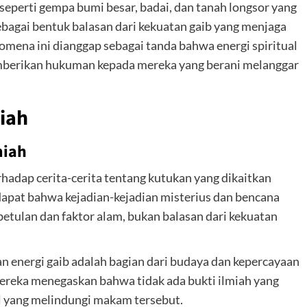
seperti gempa bumi besar, badai, dan tanah longsor yang
agai bentuk balasan dari kekuatan gaib yang menjaga
omena ini dianggap sebagai tanda bahwa energi spiritual
memberikan hukuman kepada mereka yang berani melanggar
miah
miah
rhadap cerita-cerita tentang kutukan yang dikaitkan
pat bahwa kejadian-kejadian misterius dan bencana
ebetulan dan faktor alam, bukan balasan dari kekuatan
 energi gaib adalah bagian dari budaya dan kepercayaan
ereka menegaskan bahwa tidak ada bukti ilmiah yang
 yang melindungi makam tersebut.