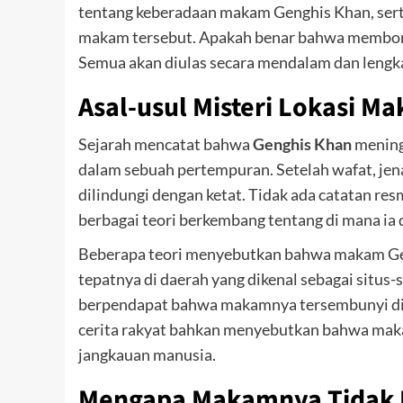
tentang keberadaan makam Genghis Khan, sert
makam tersebut. Apakah benar bahwa membon
Semua akan diulas secara mendalam dan lengk
Asal-usul Misteri Lokasi M
Sejarah mencatat bahwa
Genghis Khan
mening
dalam sebuah pertempuran. Setelah wafat, jen
dilindungi dengan ketat. Tidak ada catatan re
berbagai teori berkembang tentang di mana i
Beberapa teori menyebutkan bahwa makam Geng
tepatnya di daerah yang dikenal sebagai situs-
berpendapat bahwa makamnya tersembunyi di da
cerita rakyat bahkan menyebutkan bahwa makam
jangkauan manusia.
Mengapa Makamnya Tidak 