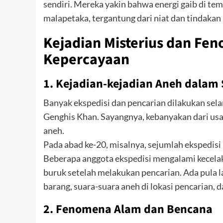
sendiri. Mereka yakin bahwa energi gaib di t
malapetaka, tergantung dari niat dan tindakan
Kejadian Misterius dan F
Kepercayaan
1. Kejadian-kejadian Aneh dalam
Banyak ekspedisi dan pencarian dilakukan s
Genghis Khan. Sayangnya, kebanyakan dari usah
aneh.
Pada abad ke-20, misalnya, sejumlah ekspedi
Beberapa anggota ekspedisi mengalami kecelak
buruk setelah melakukan pencarian. Ada pula l
barang, suara-suara aneh di lokasi pencarian, 
2. Fenomena Alam dan Bencana