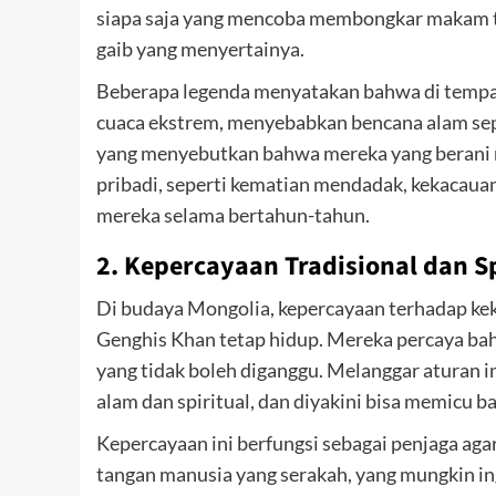
siapa saja yang mencoba membongkar makam t
gaib yang menyertainya.
Beberapa legenda menyatakan bahwa di temp
cuaca ekstrem, menyebabkan bencana alam seper
yang menyebutkan bahwa mereka yang beran
pribadi, seperti kematian mendadak, kekacaua
mereka selama bertahun-tahun.
2. Kepercayaan Tradisional dan Sp
Di budaya Mongolia, kepercayaan terhadap keku
Genghis Khan tetap hidup. Mereka percaya ba
yang tidak boleh diganggu. Melanggar aturan i
alam dan spiritual, dan diyakini bisa memicu ba
Kepercayaan ini berfungsi sebagai penjaga aga
tangan manusia yang serakah, yang mungkin in