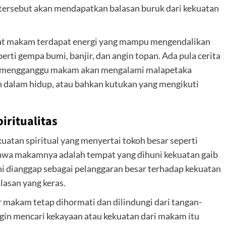
ersebut akan mendapatkan balasan buruk dari kekuatan
at makam terdapat energi yang mampu mengendalikan
ti gempa bumi, banjir, dan angin topan. Ada pula cerita
i mengganggu makam akan mengalami malapetaka
n dalam hidup, atau bahkan kutukan yang mengikuti
iritualitas
atan spiritual yang menyertai tokoh besar seperti
hwa makamnya adalah tempat yang dihuni kekuatan gaib
ni dianggap sebagai pelanggaran besar terhadap kekuatan
lasan yang keras.
r makam tetap dihormati dan dilindungi dari tangan-
gin mencari kekayaan atau kekuatan dari makam itu