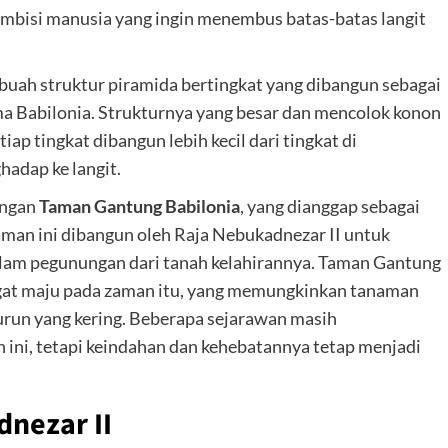
 ambisi manusia yang ingin menembus batas-batas langit
buah struktur piramida bertingkat yang dibangun sebagai
 Babilonia. Strukturnya yang besar dan mencolok konon
iap tingkat dibangun lebih kecil dari tingkat di
adap ke langit.
engan
Taman Gantung Babilonia
, yang dianggap sebagai
aman ini dibangun oleh Raja Nebukadnezar II untuk
alam pegunungan dari tanah kelahirannya. Taman Gantung
angat maju pada zaman itu, yang memungkinkan tanaman
urun yang kering. Beberapa sejarawan masih
ni, tetapi keindahan dan kehebatannya tetap menjadi
nezar II