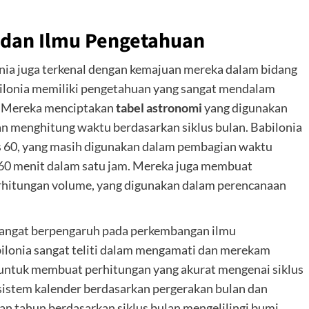
 dan Ilmu Pengetahuan
lonia juga terkenal dengan kemajuan mereka dalam bidang
bilonia memiliki pengetahuan yang sangat mendalam
g. Mereka menciptakan
tabel astronomi
yang digunakan
n menghitung waktu berdasarkan siklus bulan. Babilonia
s 60, yang masih digunakan dalam pembagian waktu
an 60 menit dalam satu jam. Mereka juga membuat
rhitungan volume, yang digunakan dalam perencanaan
sangat berpengaruh pada perkembangan ilmu
ilonia sangat teliti dalam mengamati dan merekam
untuk membuat perhitungan yang akurat mengenai siklus
istem kalender berdasarkan pergerakan bulan dan
an tahun berdasarkan siklus bulan mengelilingi bumi.