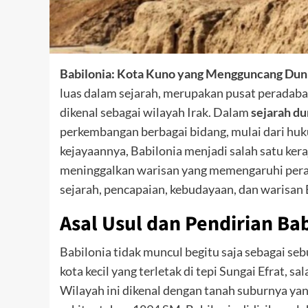
Babilonia: Kota Kuno yang Mengguncang Duni
luas dalam sejarah, merupakan pusat peradaba
dikenal sebagai wilayah Irak. Dalam
sejarah du
perkembangan berbagai bidang, mulai dari huk
kejayaannya, Babilonia menjadi salah satu ker
meninggalkan warisan yang memengaruhi perad
sejarah, pencapaian, kebudayaan, dan warisan
Asal Usul dan Pendirian Ba
Babilonia tidak muncul begitu saja sebagai seb
kota kecil yang terletak di tepi Sungai Efrat,
Wilayah ini dikenal dengan tanah suburnya yang