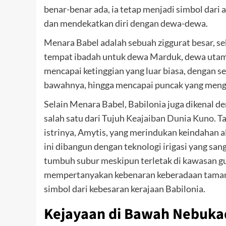
benar-benar ada, ia tetap menjadi simbol dari
dan mendekatkan diri dengan dewa-dewa.
Menara Babel adalah sebuah ziggurat besar, se
tempat ibadah untuk dewa Marduk, dewa utama
mencapai ketinggian yang luar biasa, dengan set
bawahnya, hingga mencapai puncak yang mengh
Selain Menara Babel, Babilonia juga dikenal d
salah satu dari Tujuh
Keajaiban Dunia Kuno
. T
istrinya, Amytis, yang merindukan keindahan 
ini dibangun dengan teknologi irigasi yang s
tumbuh subur meskipun terletak di kawasan g
mempertanyakan kebenaran keberadaan taman i
simbol dari kebesaran kerajaan Babilonia.
Kejayaan di Bawah Nebukad