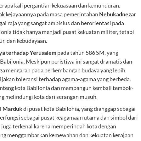
rapa kali pergantian kekuasaan dan kemunduran.
ak kejayaannya pada masa pemerintahan
Nebukadnezar
ai raja yang sangat ambisius dan berorientasi pada
ia tidak hanya menjadi pusat kekuatan militer, tetapi
tur, dan kebudayaan.
ya terhadap Yerusalem
pada tahun 586 SM, yang
abilonia. Meskipun peristiwa ini sangat dramatis dan
juga mengarah pada perkembangan budaya yang lebih
ijakan toleransi terhadap agama-agama yang berbeda.
nteng kota Babilonia dan membangun kembali tembok-
ang melindungi kota dari serangan musuh.
l Marduk
di pusat kota Babilonia, yang dianggap sebagai
ni berfungsi sebagai pusat keagamaan utama dan simbol dari
I juga terkenal karena memperindah kota dengan
ang menggambarkan kemewahan dan kekuatan kerajaan