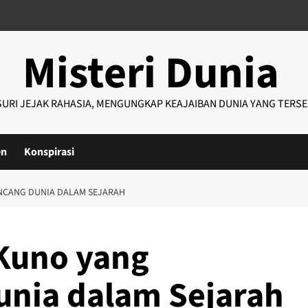
Misteri Dunia
URI JEJAK RAHASIA, MENGUNGKAP KEAJAIBAN DUNIA YANG TERS
en
Konspirasi
NCANG DUNIA DALAM SEJARAH
 Kuno yang
nia dalam Sejarah