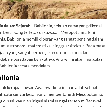
a dalam Sejarah
– Babilonia, sebuah nama yang dikenal
n besar yang terletak di kawasan Mesopotamia, kini
nia
, Babilonia memiliki peran yang sangat penting dalam
um, astronomi, matematika, hingga arsitektur. Pada masa
ajaan yang sangat berpengaruh di dunia kuno dan
aban-peradaban berikutnya. Artikel ini akan mengulas
 Babilonia secara mendalam.
bilonia
uah kerajaan besar. Awalnya, kota ini hanyalah sebuah
 salah satu sungai besar yang membentang di Mesopotamia.
 dihasilkan oleh irigasi alami sungai tersebut. Berawal