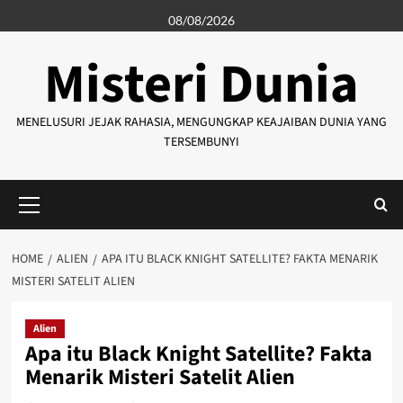
Skip
08/08/2026
to
content
Misteri Dunia
MENELUSURI JEJAK RAHASIA, MENGUNGKAP KEAJAIBAN DUNIA YANG
TERSEMBUNYI
Primary
Menu
HOME
ALIEN
APA ITU BLACK KNIGHT SATELLITE? FAKTA MENARIK
MISTERI SATELIT ALIEN
Alien
Apa itu Black Knight Satellite? Fakta
Menarik Misteri Satelit Alien