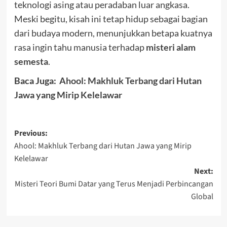
teknologi asing atau peradaban luar angkasa.
Meski begitu, kisah ini tetap hidup sebagai bagian
dari budaya modern, menunjukkan betapa kuatnya
rasa ingin tahu manusia terhadap
misteri alam
semesta
.
Baca Juga:
Ahool: Makhluk Terbang dari Hutan
Jawa yang Mirip Kelelawar
Post
Previous:
Ahool: Makhluk Terbang dari Hutan Jawa yang Mirip
navigation
Kelelawar
Next:
Misteri Teori Bumi Datar yang Terus Menjadi Perbincangan
Global