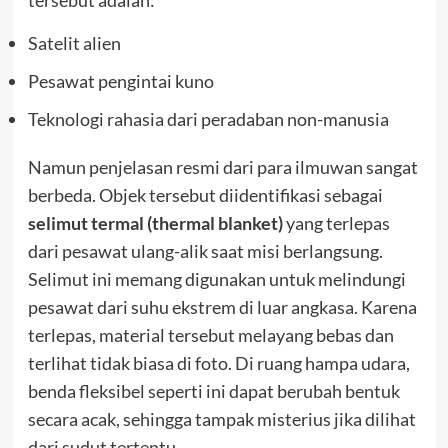
Satelit alien
Pesawat pengintai kuno
Teknologi rahasia dari peradaban non-manusia
Namun penjelasan resmi dari para ilmuwan sangat
berbeda. Objek tersebut diidentifikasi sebagai
selimut termal (thermal blanket)
yang terlepas
dari pesawat ulang-alik saat misi berlangsung.
Selimut ini memang digunakan untuk melindungi
pesawat dari suhu ekstrem di luar angkasa. Karena
terlepas, material tersebut melayang bebas dan
terlihat tidak biasa di foto. Di ruang hampa udara,
benda fleksibel seperti ini dapat berubah bentuk
secara acak, sehingga tampak misterius jika dilihat
dari sudut tertentu.