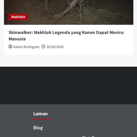
Makhluk
Skinwalker: Makhluk Legenda yang Konon Dapat Meniru
Manusia
Aaron Rodriguez
30/06/2026
Laman
Blog