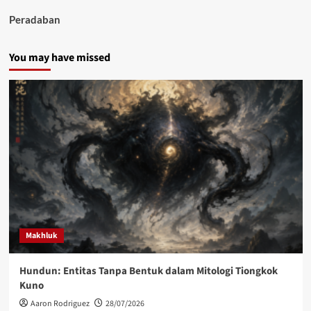
Peradaban
You may have missed
Makhluk
Hundun: Entitas Tanpa Bentuk dalam Mitologi Tiongkok
Kuno
Aaron Rodriguez
28/07/2026