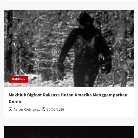
Makhluk
Makhluk Bigfoot Raksasa Hutan Amerika Menggemparkan
Dunia
Aaron Rodriguez
30/06/2026