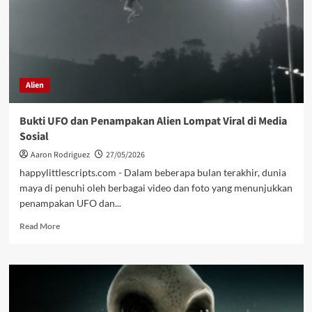
Alien
Bukti UFO dan Penampakan Alien Lompat Viral di Media
Sosial
Aaron Rodriguez
27/05/2026
happylittlescripts.com - Dalam beberapa bulan terakhir, dunia
maya di penuhi oleh berbagai video dan foto yang menunjukkan
penampakan UFO dan...
Read
Read More
more
about
Bukti
UFO
dan
Penampakan