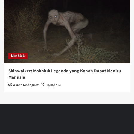
Makhluk
Skinwalker: Makhluk Legenda yang Konon Dapat Meniru
Manusia
Aaron Rodriguez
30/06/2026