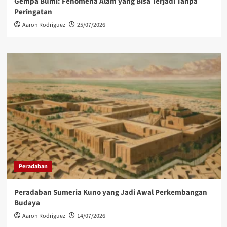
Gempa Bumi: Fenomena Alam yang Bisa Terjadi Tanpa
Peringatan
Aaron Rodriguez
25/07/2026
Peradaban
Peradaban Sumeria Kuno yang Jadi Awal Perkembangan
Budaya
Aaron Rodriguez
14/07/2026