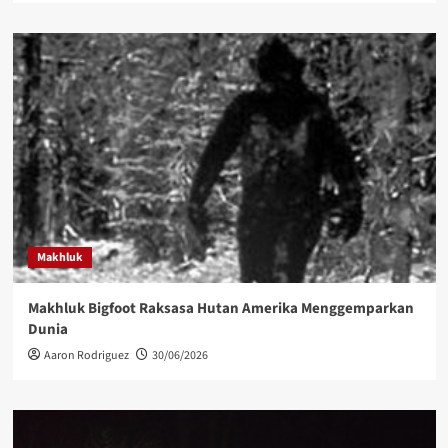
Makhluk
Makhluk Bigfoot Raksasa Hutan Amerika Menggemparkan
Dunia
Aaron Rodriguez
30/06/2026