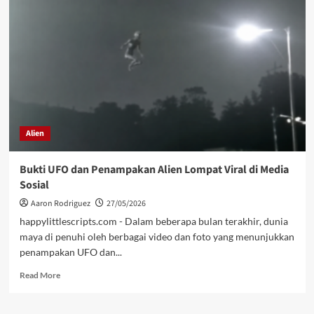
F.
Kennedy
yang
Mengguncang
Politik
Dunia
Alien
Bukti UFO dan Penampakan Alien Lompat Viral di Media
Sosial
Aaron Rodriguez
27/05/2026
happylittlescripts.com - Dalam beberapa bulan terakhir, dunia
maya di penuhi oleh berbagai video dan foto yang menunjukkan
penampakan UFO dan...
Read
Read More
more
about
Bukti