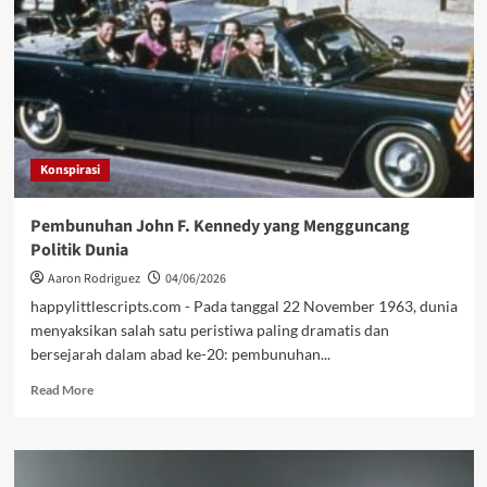
Api
yang
Jarang
Terjadi
di
Dunia
Konspirasi
Pembunuhan John F. Kennedy yang Mengguncang
Politik Dunia
Aaron Rodriguez
04/06/2026
happylittlescripts.com - Pada tanggal 22 November 1963, dunia
menyaksikan salah satu peristiwa paling dramatis dan
bersejarah dalam abad ke-20: pembunuhan...
Read
Read More
more
about
Pembunuhan
John