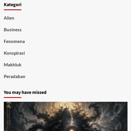
Kategori
Alien
Business
Fenomena
Konspirasi
Makhluk
Peradaban
You may have missed