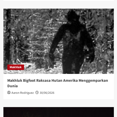
Makhluk
Makhluk Bigfoot Raksasa Hutan Amerika Menggemparkan
Dunia
Aaron Rodriguez
30/06/2026