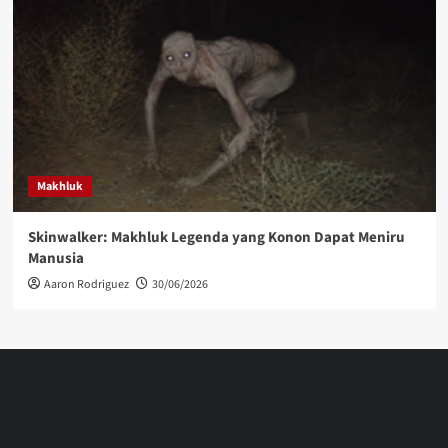
Makhluk
Skinwalker: Makhluk Legenda yang Konon Dapat Meniru
Manusia
Aaron Rodriguez
30/06/2026