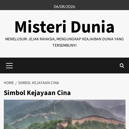
Skip
06/08/2026
to
content
Misteri Dunia
MENELUSURI JEJAK RAHASIA, MENGUNGKAP KEAJAIBAN DUNIA YANG
TERSEMBUNYI
Primary
Menu
HOME
SIMBOL KEJAYAAN CINA
Simbol Kejayaan Cina