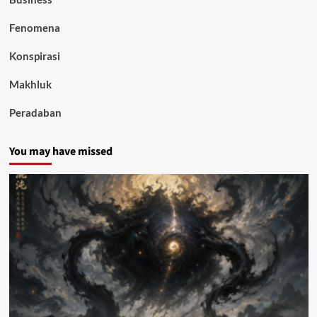
Fenomena
Konspirasi
Makhluk
Peradaban
You may have missed