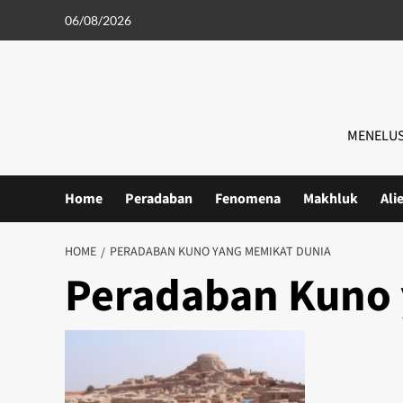
Skip
06/08/2026
to
content
MENELUS
Home
Peradaban
Fenomena
Makhluk
Ali
HOME
PERADABAN KUNO YANG MEMIKAT DUNIA
Peradaban Kuno 