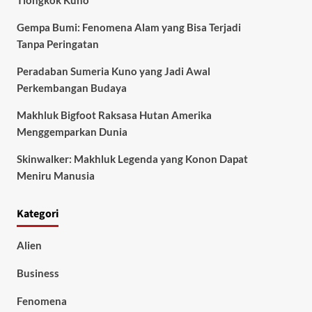
Tiongkok Kuno
Gempa Bumi: Fenomena Alam yang Bisa Terjadi
Tanpa Peringatan
Peradaban Sumeria Kuno yang Jadi Awal
Perkembangan Budaya
Makhluk Bigfoot Raksasa Hutan Amerika
Menggemparkan Dunia
Skinwalker: Makhluk Legenda yang Konon Dapat
Meniru Manusia
Kategori
Alien
Business
Fenomena