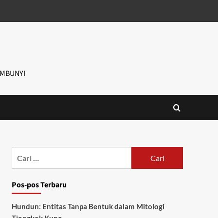
EMBUNYI
Cari
untuk:
Pos-pos Terbaru
Hundun: Entitas Tanpa Bentuk dalam Mitologi