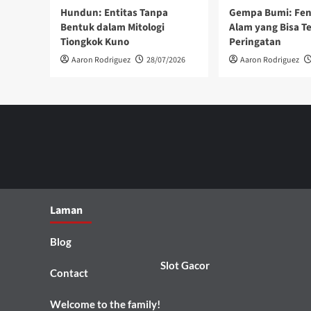
Hundun: Entitas Tanpa
Gempa Bumi: Fe
Bentuk dalam Mitologi
Alam yang Bisa Te
Tiongkok Kuno
Peringatan
Aaron Rodriguez
28/07/2026
Aaron Rodriguez
Laman
Blog
Slot Gacor
Contact
Welcome to the family!