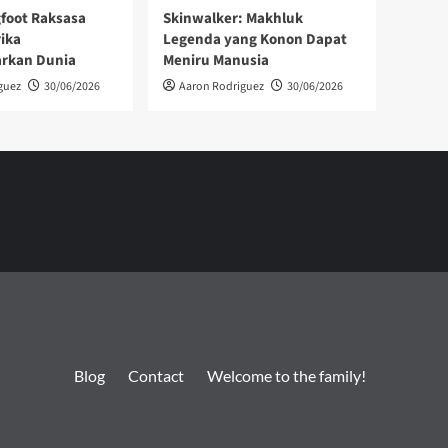
foot Raksasa
Skinwalker: Makhluk
ika
Legenda yang Konon Dapat
rkan Dunia
Meniru Manusia
guez
30/06/2026
Aaron Rodriguez
30/06/2026
Blog
Contact
Welcome to the family!