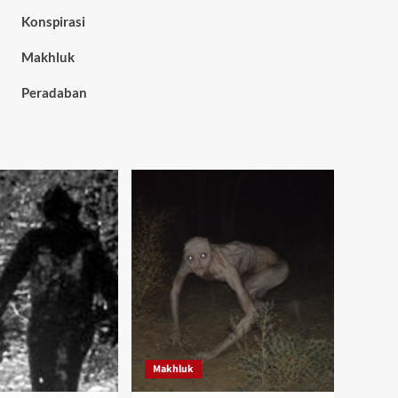
Konspirasi
Makhluk
Peradaban
Makhluk