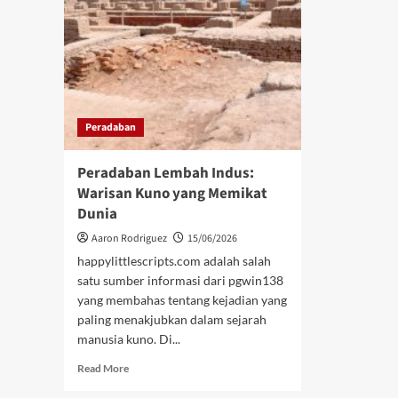
Peradaban
Peradaban Lembah Indus:
Warisan Kuno yang Memikat
Dunia
Aaron Rodriguez
15/06/2026
happylittlescripts.com adalah salah
satu sumber informasi dari pgwin138
yang membahas tentang kejadian yang
paling menakjubkan dalam sejarah
manusia kuno. Di...
Read
Read More
more