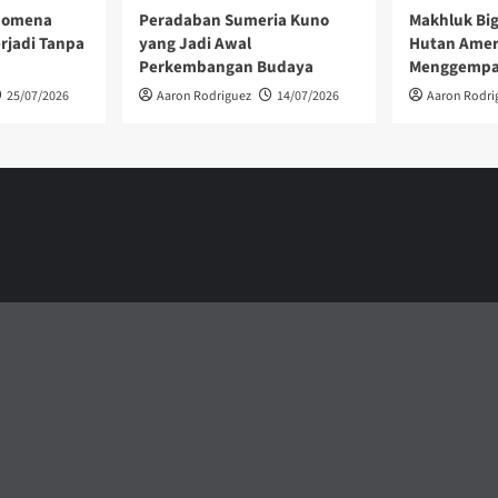
nomena
Peradaban Sumeria Kuno
Makhluk Big
rjadi Tanpa
yang Jadi Awal
Hutan Amer
Perkembangan Budaya
Menggempa
25/07/2026
Aaron Rodriguez
14/07/2026
Aaron Rodri