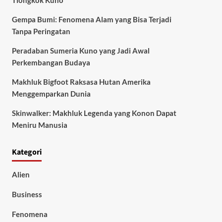
Tiongkok Kuno
Gempa Bumi: Fenomena Alam yang Bisa Terjadi
Tanpa Peringatan
Peradaban Sumeria Kuno yang Jadi Awal
Perkembangan Budaya
Makhluk Bigfoot Raksasa Hutan Amerika
Menggemparkan Dunia
Skinwalker: Makhluk Legenda yang Konon Dapat
Meniru Manusia
Kategori
Alien
Business
Fenomena