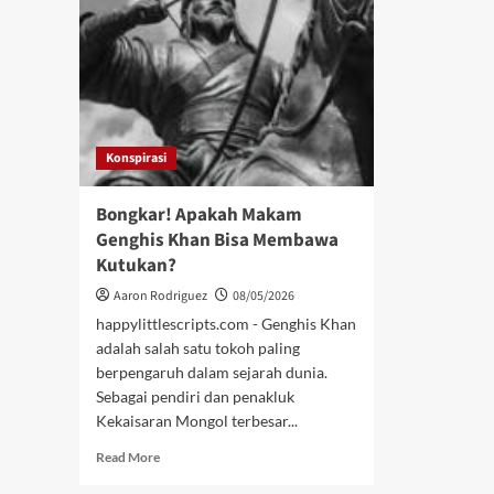
Konspirasi
Bongkar! Apakah Makam
Genghis Khan Bisa Membawa
Kutukan?
Aaron Rodriguez
08/05/2026
happylittlescripts.com - Genghis Khan
adalah salah satu tokoh paling
berpengaruh dalam sejarah dunia.
Sebagai pendiri dan penakluk
Kekaisaran Mongol terbesar...
Read
Read More
more