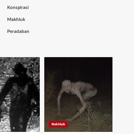
Konspirasi
Makhluk
Peradaban
Makhluk