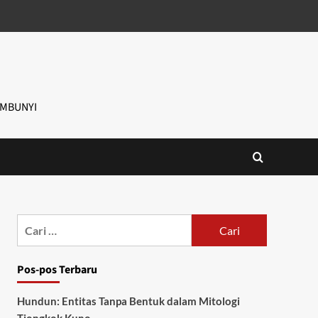
EMBUNYI
Cari
untuk:
Pos-pos Terbaru
Hundun: Entitas Tanpa Bentuk dalam Mitologi