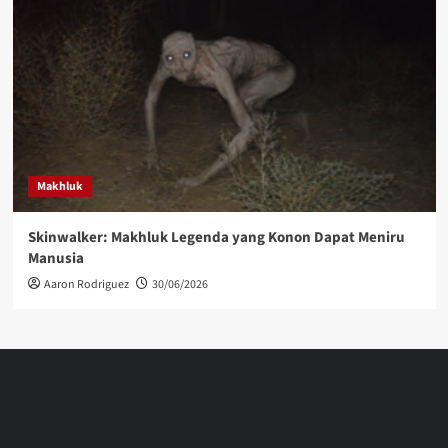
Makhluk
Skinwalker: Makhluk Legenda yang Konon Dapat Meniru
Manusia
Aaron Rodriguez
30/06/2026