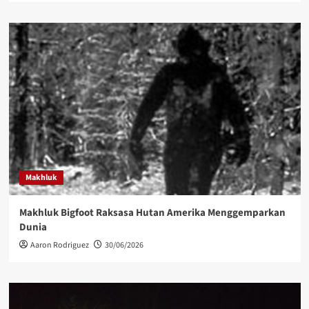
Makhluk
Makhluk Bigfoot Raksasa Hutan Amerika Menggemparkan
Dunia
Aaron Rodriguez
30/06/2026