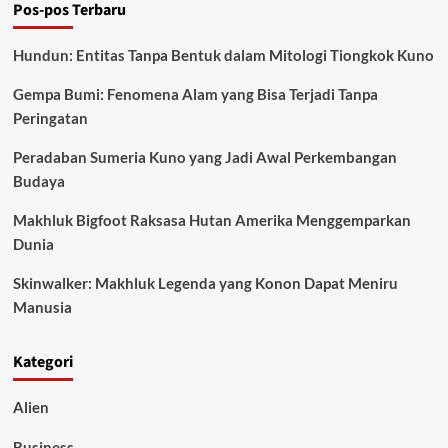
Pos-pos Terbaru
yang
Menghilang
dalam
Hundun: Entitas Tanpa Bentuk dalam Mitologi Tiongkok Kuno
Sejarah
Gempa Bumi: Fenomena Alam yang Bisa Terjadi Tanpa
Peringatan
Peradaban Sumeria Kuno yang Jadi Awal Perkembangan
Budaya
Makhluk Bigfoot Raksasa Hutan Amerika Menggemparkan
Dunia
Skinwalker: Makhluk Legenda yang Konon Dapat Meniru
Manusia
Kategori
Alien
Business