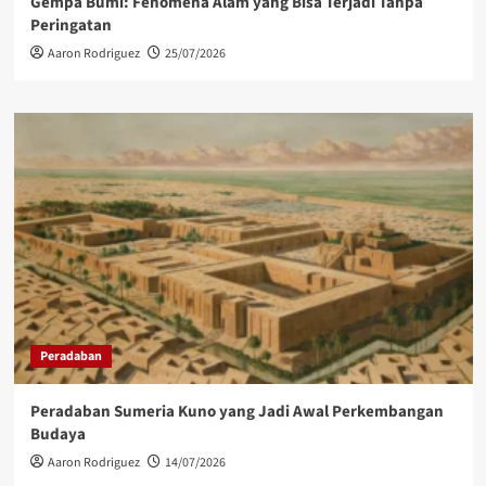
Gempa Bumi: Fenomena Alam yang Bisa Terjadi Tanpa
Peringatan
Aaron Rodriguez
25/07/2026
Peradaban
Peradaban Sumeria Kuno yang Jadi Awal Perkembangan
Budaya
Aaron Rodriguez
14/07/2026