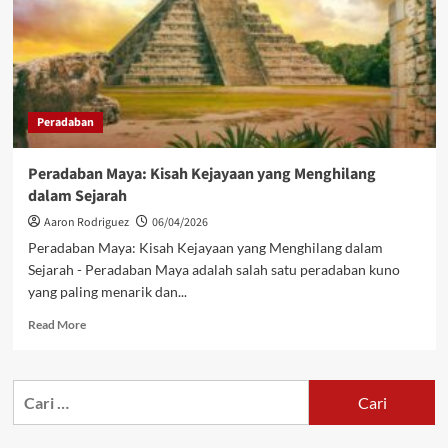
Peradaban
Peradaban Maya: Kisah Kejayaan yang Menghilang
dalam Sejarah
Aaron Rodriguez
06/04/2026
Peradaban Maya: Kisah Kejayaan yang Menghilang dalam
Sejarah - Peradaban Maya adalah salah satu peradaban kuno
yang paling menarik dan...
Read
Read More
more
about
Peradaban
Cari
Maya:
untuk:
Kisah
Kejayaan