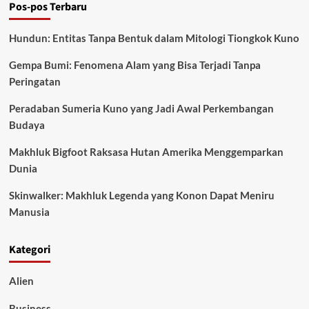
Pos-pos Terbaru
Langit
Malam
yang
Hundun: Entitas Tanpa Bentuk dalam Mitologi Tiongkok Kuno
Menakjubkan
Gempa Bumi: Fenomena Alam yang Bisa Terjadi Tanpa
Peringatan
Peradaban Sumeria Kuno yang Jadi Awal Perkembangan
Budaya
Makhluk Bigfoot Raksasa Hutan Amerika Menggemparkan
Dunia
Skinwalker: Makhluk Legenda yang Konon Dapat Meniru
Manusia
Kategori
Alien
Business