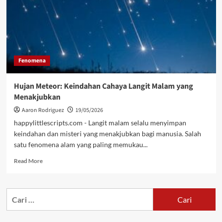
Fenomena
Hujan Meteor: Keindahan Cahaya Langit Malam yang
Menakjubkan
Aaron Rodriguez
19/05/2026
happylittlescripts.com - Langit malam selalu menyimpan
keindahan dan misteri yang menakjubkan bagi manusia. Salah
satu fenomena alam yang paling memukau...
Read
Read More
more
about
Hujan
Cari
Meteor:
untuk:
Keindahan
Cahaya