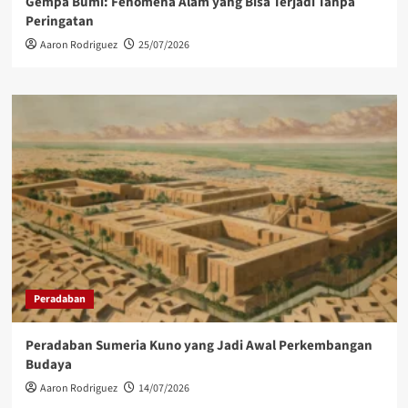
Gempa Bumi: Fenomena Alam yang Bisa Terjadi Tanpa
Peringatan
Aaron Rodriguez
25/07/2026
Peradaban
Peradaban Sumeria Kuno yang Jadi Awal Perkembangan
Budaya
Aaron Rodriguez
14/07/2026