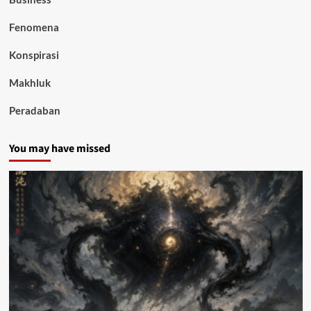
Fenomena
Konspirasi
Makhluk
Peradaban
You may have missed