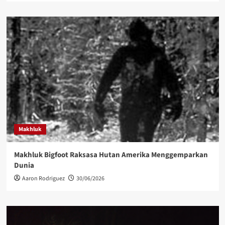
Makhluk
Makhluk Bigfoot Raksasa Hutan Amerika Menggemparkan
Dunia
Aaron Rodriguez
30/06/2026