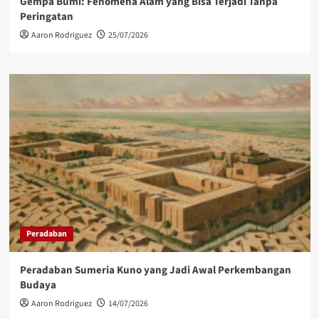
Gempa Bumi: Fenomena Alam yang Bisa Terjadi Tanpa
Peringatan
Aaron Rodriguez
25/07/2026
Peradaban
Peradaban Sumeria Kuno yang Jadi Awal Perkembangan
Budaya
Aaron Rodriguez
14/07/2026