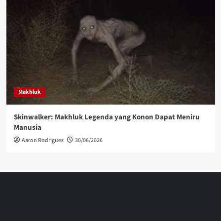
Makhluk
Skinwalker: Makhluk Legenda yang Konon Dapat Meniru
Manusia
Aaron Rodriguez
30/06/2026