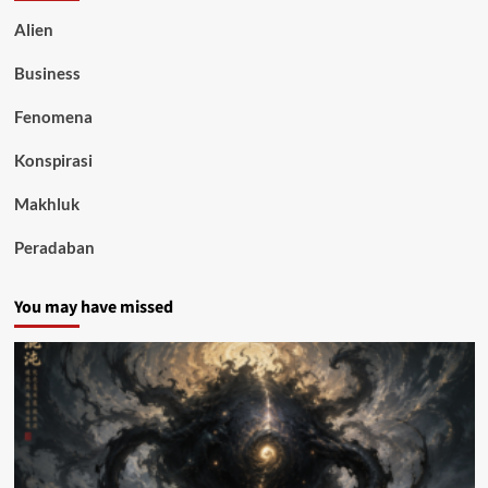
Alien
Business
Fenomena
Konspirasi
Makhluk
Peradaban
You may have missed