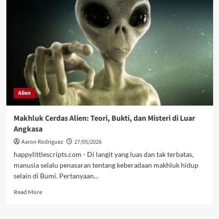
dan
Penampakan
Alien
Lompat
Viral
di
Media
Sosial
Alien
Makhluk Cerdas Alien: Teori, Bukti, dan Misteri di Luar
Angkasa
Aaron Rodriguez
27/05/2026
happylittlescripts.com - Di langit yang luas dan tak terbatas,
manusia selalu penasaran tentang keberadaan makhluk hidup
selain di Bumi. Pertanyaan...
Read
Read More
more
about
Makhluk