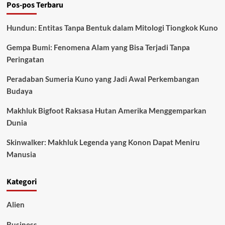
Pos-pos Terbaru
Amerika
Menggemparkan
Dunia
Hundun: Entitas Tanpa Bentuk dalam Mitologi Tiongkok Kuno
Gempa Bumi: Fenomena Alam yang Bisa Terjadi Tanpa
Peringatan
Peradaban Sumeria Kuno yang Jadi Awal Perkembangan
Budaya
Makhluk Bigfoot Raksasa Hutan Amerika Menggemparkan
Dunia
Skinwalker: Makhluk Legenda yang Konon Dapat Meniru
Manusia
Kategori
Alien
Business