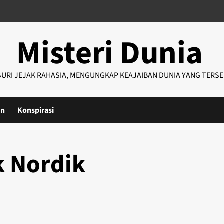
Misteri Dunia
URI JEJAK RAHASIA, MENGUNGKAP KEAJAIBAN DUNIA YANG TERS
en
Konspirasi
 Nordik