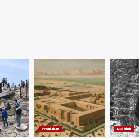
Peradaban
Makhluk