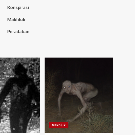
Konspirasi
Makhluk
Peradaban
Makhluk