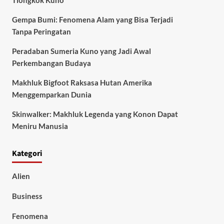
Tiongkok Kuno
Gempa Bumi: Fenomena Alam yang Bisa Terjadi
Tanpa Peringatan
Peradaban Sumeria Kuno yang Jadi Awal
Perkembangan Budaya
Makhluk Bigfoot Raksasa Hutan Amerika
Menggemparkan Dunia
Skinwalker: Makhluk Legenda yang Konon Dapat
Meniru Manusia
Kategori
Alien
Business
Fenomena