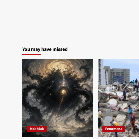
about
Fenomena
Aurora
Borealis:
Cahaya
Langit
Paling
yang
Memikat
You may have missed
Makhluk
Fenomena