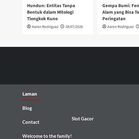
Hundun: Entitas Tanpa
Gempa Bumi: Fe
Bentuk dalam Mitologi
Alam yang Bisa Te
Tiongkok Kuno
Peringatan
Aaron Rodriguez
28/07/2026
Aaron Rodriguez
Laman
Blog
Slot Gacor
Contact
Welcome to the family!