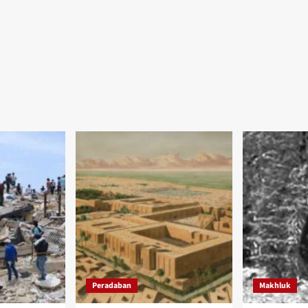
Peradaban
Makhluk