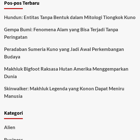
Pos-pos Terbaru
Menjadi
Peradaban
Terbesar
Hundun: Entitas Tanpa Bentuk dalam Mitologi Tiongkok Kuno
Dunia
Gempa Bumi: Fenomena Alam yang Bisa Terjadi Tanpa
Peringatan
Peradaban Sumeria Kuno yang Jadi Awal Perkembangan
Budaya
Makhluk Bigfoot Raksasa Hutan Amerika Menggemparkan
Dunia
Skinwalker: Makhluk Legenda yang Konon Dapat Meniru
Manusia
Kategori
Alien
Business