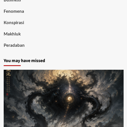
Fenomena
Konspirasi
Makhluk
Peradaban
You may have missed