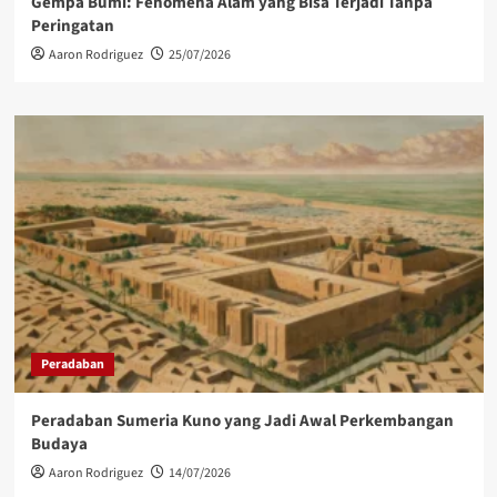
Gempa Bumi: Fenomena Alam yang Bisa Terjadi Tanpa
Peringatan
Aaron Rodriguez
25/07/2026
Peradaban
Peradaban Sumeria Kuno yang Jadi Awal Perkembangan
Budaya
Aaron Rodriguez
14/07/2026