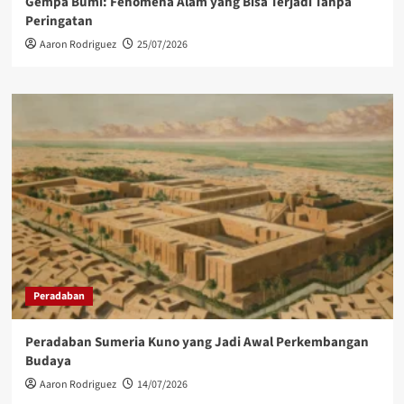
Gempa Bumi: Fenomena Alam yang Bisa Terjadi Tanpa
Peringatan
Aaron Rodriguez
25/07/2026
Peradaban
Peradaban Sumeria Kuno yang Jadi Awal Perkembangan
Budaya
Aaron Rodriguez
14/07/2026