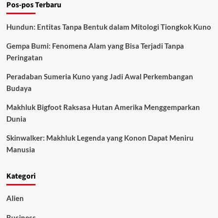
Pos-pos Terbaru
Langit
Malam
yang
Hundun: Entitas Tanpa Bentuk dalam Mitologi Tiongkok Kuno
Menakjubkan
Gempa Bumi: Fenomena Alam yang Bisa Terjadi Tanpa
Peringatan
Peradaban Sumeria Kuno yang Jadi Awal Perkembangan
Budaya
Makhluk Bigfoot Raksasa Hutan Amerika Menggemparkan
Dunia
Skinwalker: Makhluk Legenda yang Konon Dapat Meniru
Manusia
Kategori
Alien
Business