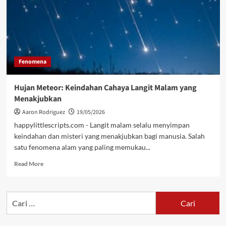
Fenomena
Hujan Meteor: Keindahan Cahaya Langit Malam yang
Menakjubkan
Aaron Rodriguez
19/05/2026
happylittlescripts.com - Langit malam selalu menyimpan
keindahan dan misteri yang menakjubkan bagi manusia. Salah
satu fenomena alam yang paling memukau...
Read
Read More
more
about
Hujan
Cari
Meteor:
untuk:
Keindahan
Cahaya