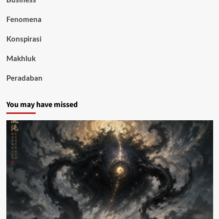
Fenomena
Konspirasi
Makhluk
Peradaban
You may have missed