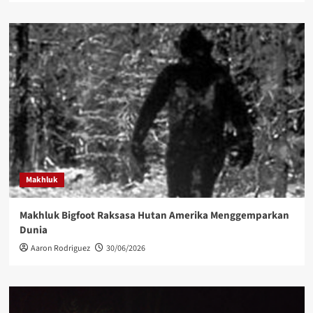
Makhluk
Makhluk Bigfoot Raksasa Hutan Amerika Menggemparkan
Dunia
Aaron Rodriguez
30/06/2026