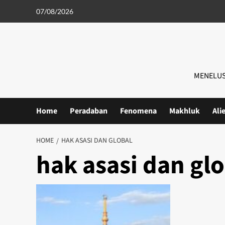
Skip
07/08/2026
to
content
MENELUS
Home
Peradaban
Fenomena
Makhluk
Ali
HOME
HAK ASASI DAN GLOBAL
hak asasi dan gl