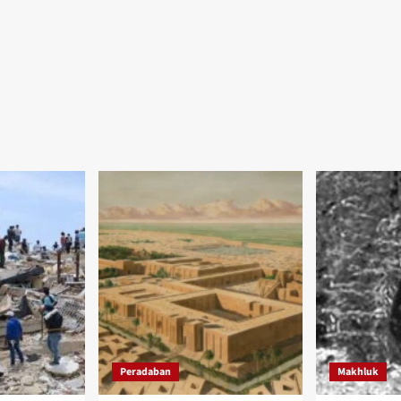
Peradaban
Makhluk