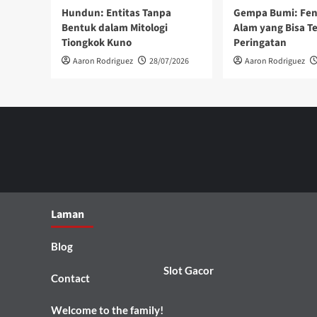
Hundun: Entitas Tanpa
Gempa Bumi: Fe
Bentuk dalam Mitologi
Alam yang Bisa Te
Tiongkok Kuno
Peringatan
Aaron Rodriguez
28/07/2026
Aaron Rodriguez
Laman
Blog
Slot Gacor
Contact
Welcome to the family!