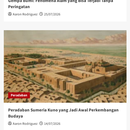
Gempa Bumi: Fenomena Alam yang Bisa Terjadi Tanpa
Peringatan
Aaron Rodriguez
25/07/2026
Peradaban
Peradaban Sumeria Kuno yang Jadi Awal Perkembangan
Budaya
Aaron Rodriguez
14/07/2026