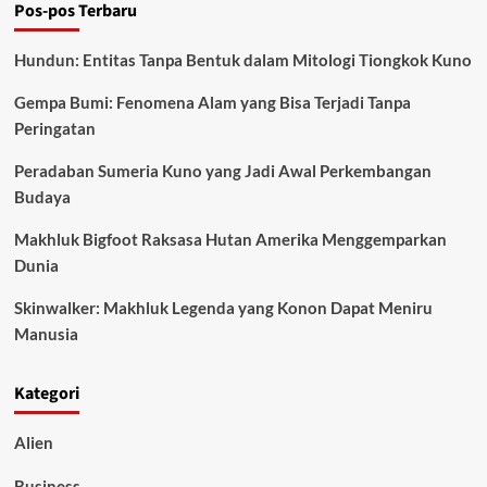
Pos-pos Terbaru
dan
Budaya
Peradaban
Hundun: Entitas Tanpa Bentuk dalam Mitologi Tiongkok Kuno
Tua
Gempa Bumi: Fenomena Alam yang Bisa Terjadi Tanpa
Peringatan
Peradaban Sumeria Kuno yang Jadi Awal Perkembangan
Budaya
Makhluk Bigfoot Raksasa Hutan Amerika Menggemparkan
Dunia
Skinwalker: Makhluk Legenda yang Konon Dapat Meniru
Manusia
Kategori
Alien
Business