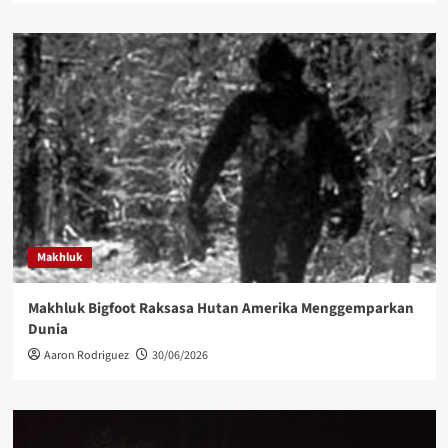
Makhluk
Makhluk Bigfoot Raksasa Hutan Amerika Menggemparkan
Dunia
Aaron Rodriguez
30/06/2026