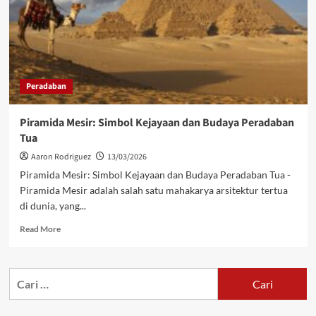
Peradaban
Piramida Mesir: Simbol Kejayaan dan Budaya Peradaban
Tua
Aaron Rodriguez
13/03/2026
Piramida Mesir: Simbol Kejayaan dan Budaya Peradaban Tua -
Piramida Mesir adalah salah satu mahakarya arsitektur tertua
di dunia, yang...
Read
Read More
more
about
Piramida
Cari
Mesir:
untuk:
Simbol
Kejayaan