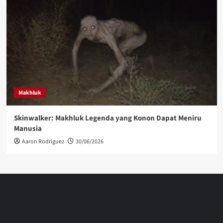
Makhluk
Skinwalker: Makhluk Legenda yang Konon Dapat Meniru
Manusia
Aaron Rodriguez
30/06/2026