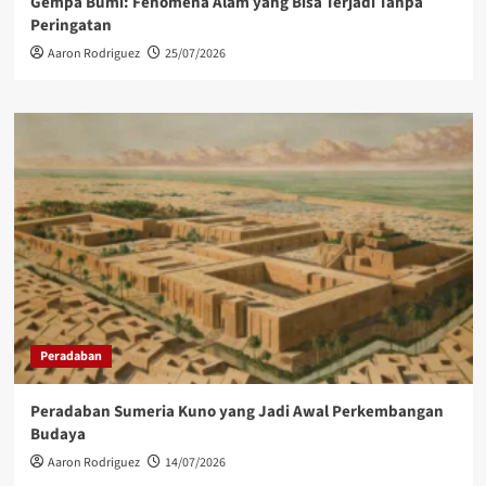
Gempa Bumi: Fenomena Alam yang Bisa Terjadi Tanpa
Peringatan
Aaron Rodriguez
25/07/2026
Peradaban
Peradaban Sumeria Kuno yang Jadi Awal Perkembangan
Budaya
Aaron Rodriguez
14/07/2026