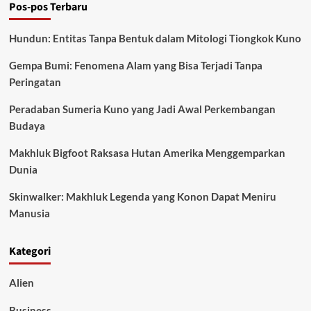
Pos-pos Terbaru
yang
Terus
Menjadi
Hundun: Entitas Tanpa Bentuk dalam Mitologi Tiongkok Kuno
Perbincangan
Global
Gempa Bumi: Fenomena Alam yang Bisa Terjadi Tanpa
Peringatan
Peradaban Sumeria Kuno yang Jadi Awal Perkembangan
Budaya
Makhluk Bigfoot Raksasa Hutan Amerika Menggemparkan
Dunia
Skinwalker: Makhluk Legenda yang Konon Dapat Meniru
Manusia
Kategori
Alien
Business