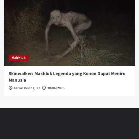
Makhluk
Skinwalker: Makhluk Legenda yang Konon Dapat Meniru
Manusia
Aaron Rodriguez
30/06/2026