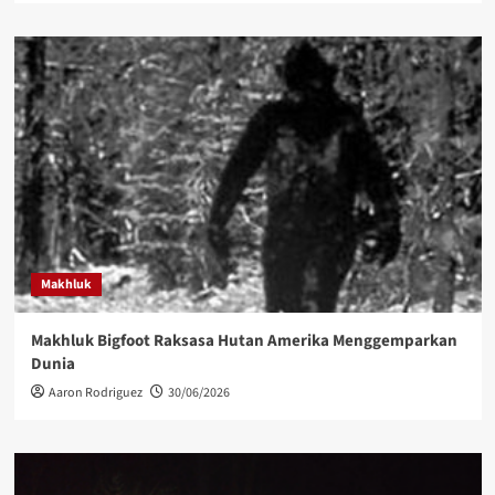
Makhluk
Makhluk Bigfoot Raksasa Hutan Amerika Menggemparkan
Dunia
Aaron Rodriguez
30/06/2026