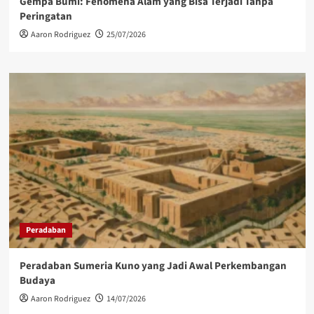
Gempa Bumi: Fenomena Alam yang Bisa Terjadi Tanpa
Peringatan
Aaron Rodriguez
25/07/2026
Peradaban
Peradaban Sumeria Kuno yang Jadi Awal Perkembangan
Budaya
Aaron Rodriguez
14/07/2026