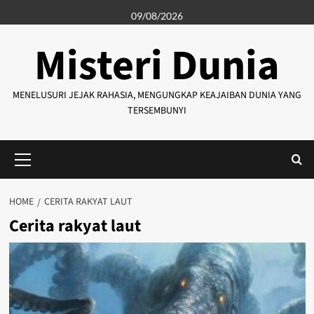
Skip
09/08/2026
to
content
Misteri Dunia
MENELUSURI JEJAK RAHASIA, MENGUNGKAP KEAJAIBAN DUNIA YANG
TERSEMBUNYI
Primary
Menu
HOME
CERITA RAKYAT LAUT
Cerita rakyat laut