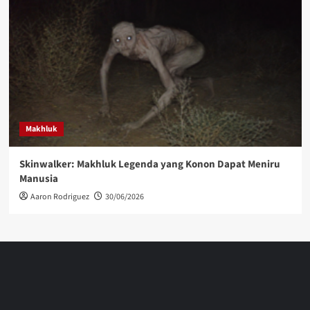
Makhluk
Skinwalker: Makhluk Legenda yang Konon Dapat Meniru
Manusia
Aaron Rodriguez
30/06/2026