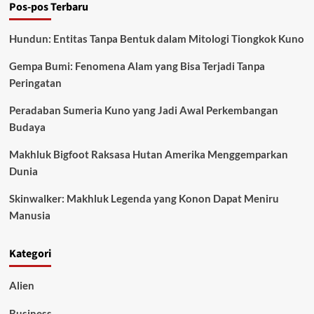
Pos-pos Terbaru
Bjarndýrakóngur
dari
Legenda
Hundun: Entitas Tanpa Bentuk dalam Mitologi Tiongkok Kuno
Nordik
Gempa Bumi: Fenomena Alam yang Bisa Terjadi Tanpa
Peringatan
Peradaban Sumeria Kuno yang Jadi Awal Perkembangan
Budaya
Makhluk Bigfoot Raksasa Hutan Amerika Menggemparkan
Dunia
Skinwalker: Makhluk Legenda yang Konon Dapat Meniru
Manusia
Kategori
Alien
Business