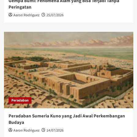
Gempa Bumi: Fenomena Alam yang Bisa Terjadi Tanpa
Peringatan
Aaron Rodriguez
25/07/2026
Peradaban
Peradaban Sumeria Kuno yang Jadi Awal Perkembangan
Budaya
Aaron Rodriguez
14/07/2026