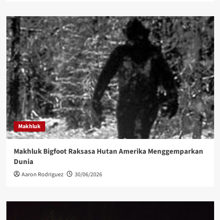
Makhluk
Makhluk Bigfoot Raksasa Hutan Amerika Menggemparkan
Dunia
Aaron Rodriguez
30/06/2026