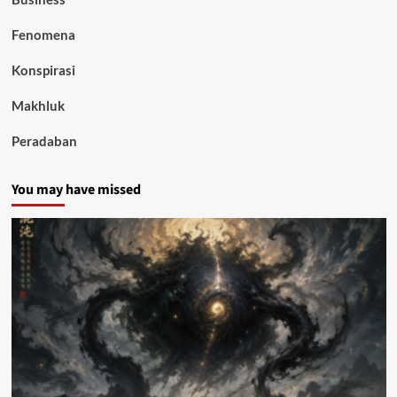
Fenomena
Konspirasi
Makhluk
Peradaban
You may have missed