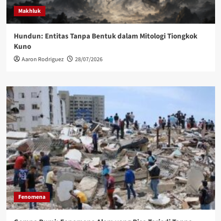
Makhluk
Hundun: Entitas Tanpa Bentuk dalam Mitologi Tiongkok
Kuno
Aaron Rodriguez
28/07/2026
Fenomena